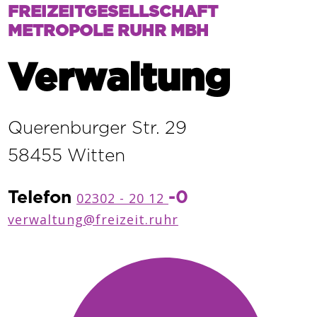
FREIZEITGESELLSCHAFT
METROPOLE RUHR MBH
Verwaltung
Querenburger Str. 29
58455 Witten
Telefon
-0
02302 - 2
0 12
verwaltung@freizeit.ruhr