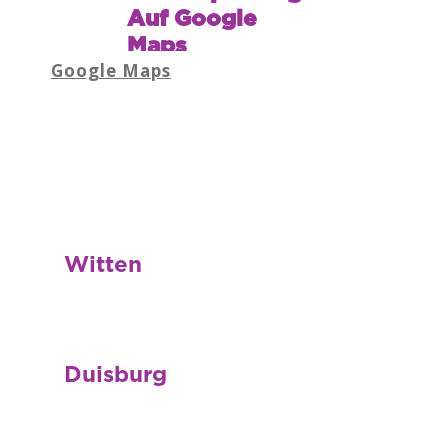
Auf Google
Maps
Google Maps
Witten
Duisburg