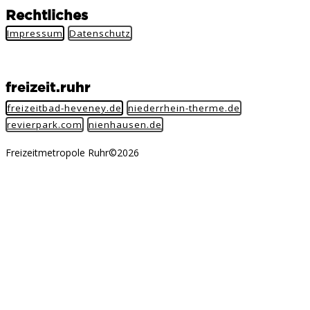
Rechtliches
Impressum
Datenschutz
freizeit.ruhr
freizeitbad-heveney.de
niederrhein-therme.de
revierpark.com
nienhausen.de
Freizeitmetropole Ruhr©2026