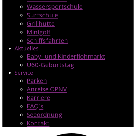
Wassersportschule
Surfschule
Grillhütte
Minigolf
Schiffsfahrten
Aktuelles
Baby- und Kinderflohmarkt
Ü60-Geburtstag
Service
Parken
Anreise ÖPNV
Karriere
FAQ´s
Seeordnung
Kontakt