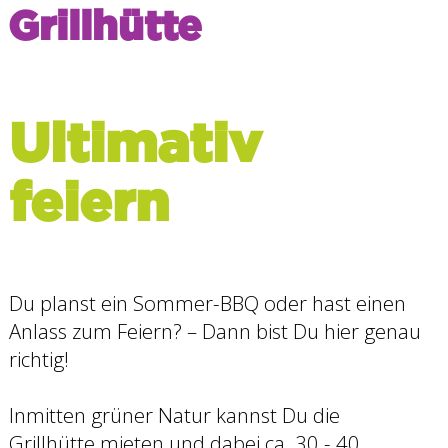
Grillhütte
Ultimativ
feiern
Du planst ein Sommer-BBQ oder hast einen
Anlass zum Feiern? – Dann bist Du hier genau
richtig!
Inmitten grüner Natur kannst Du die
Grillhütte mieten und dabei ca. 30 - 40