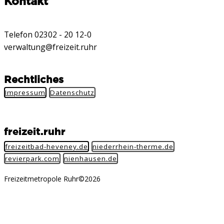
Kontakt
Telefon 02302 - 20 12-0
verwaltung@freizeit.ruhr
Rechtliches
Impressum
Datenschutz
freizeit.ruhr
freizeitbad-heveney.de
niederrhein-therme.de
revierpark.com
nienhausen.de
Freizeitmetropole Ruhr©2026