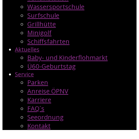
Wassersportschule
Surfschule
Grillhütte
Minigolf
Schiffsfahrten
Aktuelles
Baby- und Kinderflohmarkt
Ü60-Geburtstag
Service
Parken
Anreise ÖPNV
Karriere
FAQ´s
Seeordnung
Kontakt