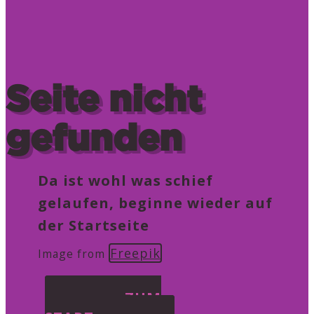
Seite nicht
gefunden
Da ist wohl was schief
gelaufen, beginne wieder auf
der Startseite
Freepik
Image from
ZUM